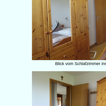
Blick vom Schlafzimmer i