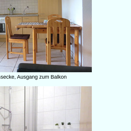
ssecke, Ausgang zum Balkon