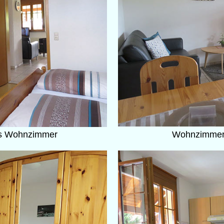
ns Wohnzimmer
Wohnzimmer 