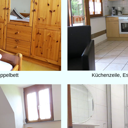
ppelbett
Küchenzeile, E