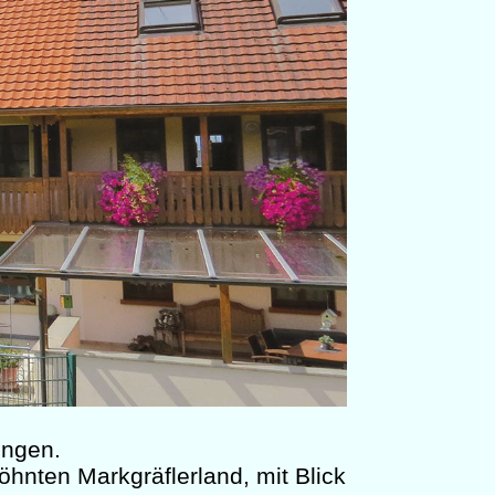
ingen.
hnten Markgräflerland, mit Blick