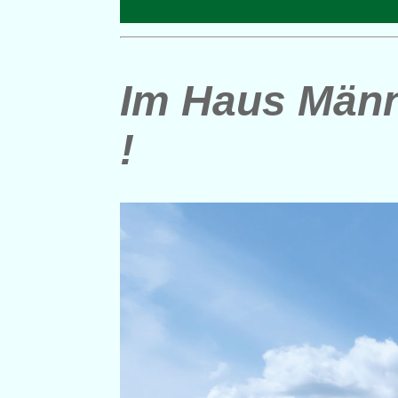
Im Haus Männl
!