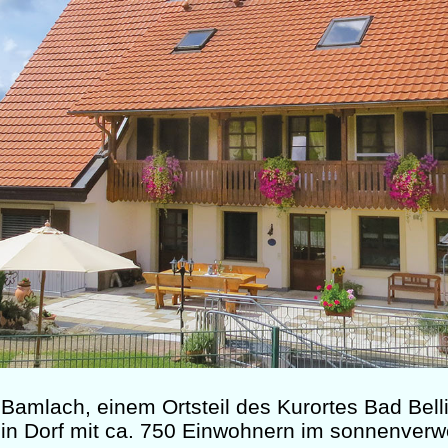
 Bamlach, einem Ortsteil des Kurortes Bad Bell
ein Dorf mit ca. 750 Einwohnern im sonnenverwö